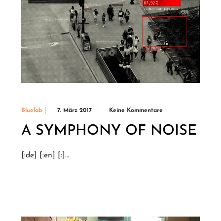
7. März 2017
Keine Kommentare
Bluelab
A SYMPHONY OF NOISE
[:de] [:en] [:]…