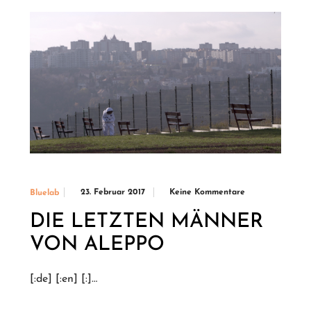
23. Februar 2017
Keine Kommentare
Bluelab
DIE LETZTEN MÄNNER
VON ALEPPO
[:de] [:en] [:]…