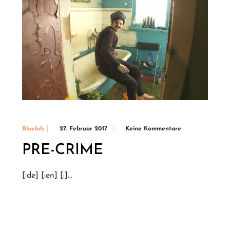
27. Februar 2017
Keine Kommentare
Bluelab
PRE-CRIME
[:de] [:en] [:]…