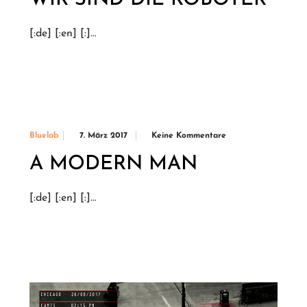
[:de] [:en] [:]…
7. März 2017
Keine Kommentare
Bluelab
A MODERN MAN
[:de] [:en] [:]…