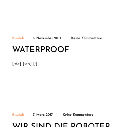
3. November 2017
Keine Kommentare
Bluelab
WATERPROOF
[:de] [:en] [:]…
7. März 2017
Keine Kommentare
Bluelab
WIR SIND DIE ROBOTER