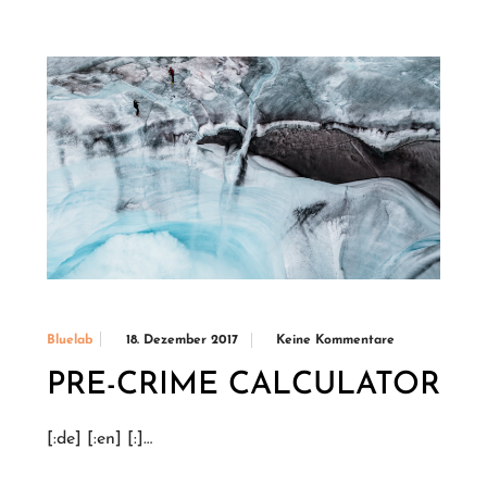
18. Dezember 2017
Keine Kommentare
Bluelab
PRE-CRIME CALCULATOR
[:de] [:en] [:]…