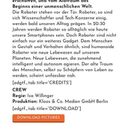
erschaffen, und vom Albtraum des
Beginns einer unmenschlichen Welt.
Die Roboter stehen vor der Tür. Roboter, so sind
sich Wissenschaftler und Tech-Konzerne einig,
werden bald unseren Alltag prägen. In 20-30
Jahren werden Roboter so alltäglich wie heute
unsere Smartphones sein. Doch Roboter sind nicht
einfach nur ein weiteres Gadget. Dem Menschen
in Gestalt und Verhalten ähnlich, sind humanoide
Roboter wie neue Lebewesen auf unserem
Planeten. Neue Lebewesen, die zunehmend
intelligent und autonom agieren. Der alte Traum
des Menschen, selbst zu Schöpfern von Leben zu
werden, scheint unfassbar nah.
[edgtf_tab title=“CREDITS“]
CREW
Regie:
Isa Willinger
Produktion:
Kloos & Co. Medien GmbH Berlin
[edgtf_tab title=“DOWNLOAD“]
DOWNLOAD PICTURES