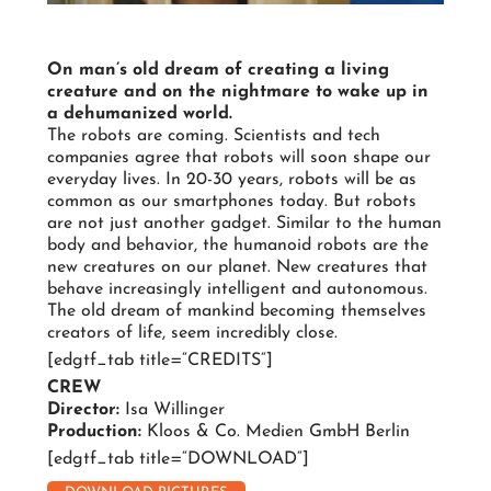
On man’s old dream of creating a living
creature and on the nightmare to wake up in
a dehumanized world.
The robots are coming. Scientists and tech
companies agree that robots will soon shape our
everyday lives. In 20-30 years, robots will be as
common as our smartphones today. But robots
are not just another gadget. Similar to the human
body and behavior, the humanoid robots are the
new creatures on our planet. New creatures that
behave increasingly intelligent and autonomous.
The old dream of mankind becoming themselves
creators of life, seem incredibly close.
[edgtf_tab title=“CREDITS“]
CREW
Director:
Isa Willinger
Production:
Kloos & Co. Medien GmbH Berlin
[edgtf_tab title=“DOWNLOAD“]