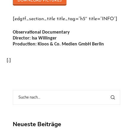
DOWNLOAD PICTURES
[edgtf_section_title title_tag=“h5″ title=“INFO“]
Observational Documentary
Director:
Isa Willinger
Production:
Kloos & Co. Medien GmbH Berlin
[:]
Neueste Beiträge