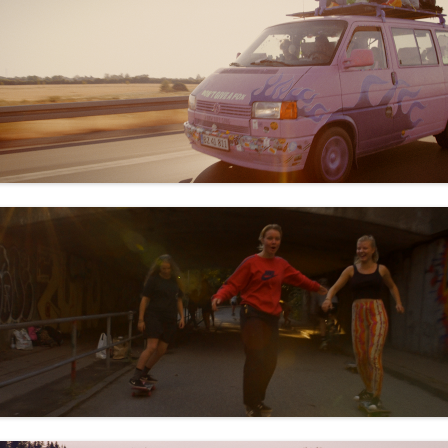
Kloos & Co. Medien
Weltvertrieb
Rise and Shine World Sales